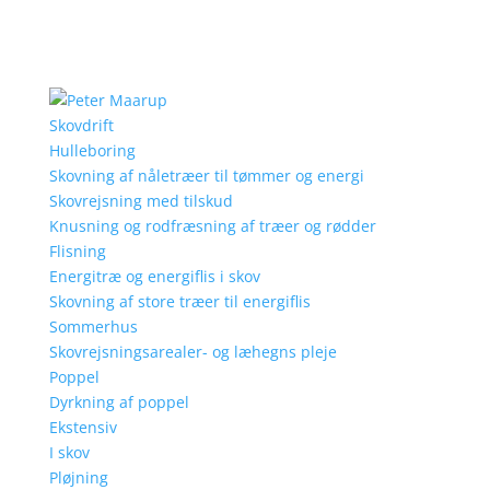
Skovdrift
Hulleboring
Skovning af nåletræer til tømmer og energi
Skovrejsning med tilskud
Knusning og rodfræsning af træer og rødder
Flisning
Energitræ og energiflis i skov
Skovning af store træer til energiflis
Sommerhus
Skovrejsningsarealer- og læhegns pleje
Poppel
Dyrkning af poppel
Ekstensiv
I skov
Pløjning