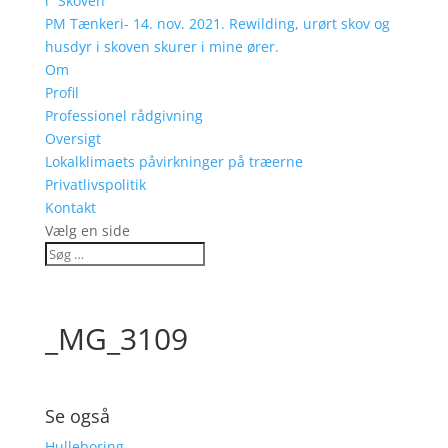
i “Skoven”
PM Tænkeri- 14. nov. 2021. Rewilding, urørt skov og
husdyr i skoven skurer i mine ører.
Om
Profil
Professionel rådgivning
Oversigt
Lokalklimaets påvirkninger på træerne
Privatlivspolitik
Kontakt
Vælg en side
_MG_3109
Se også
Hulleboring