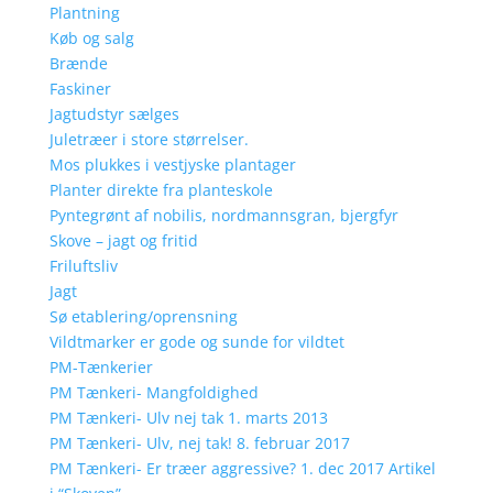
Plantning
Køb og salg
Brænde
Faskiner
Jagtudstyr sælges
Juletræer i store størrelser.
Mos plukkes i vestjyske plantager
Planter direkte fra planteskole
Pyntegrønt af nobilis, nordmannsgran, bjergfyr
Skove – jagt og fritid
Friluftsliv
Jagt
Sø etablering/oprensning
Vildtmarker er gode og sunde for vildtet
PM-Tænkerier
PM Tænkeri- Mangfoldighed
PM Tænkeri- Ulv nej tak 1. marts 2013
PM Tænkeri- Ulv, nej tak! 8. februar 2017
PM Tænkeri- Er træer aggressive? 1. dec 2017 Artikel