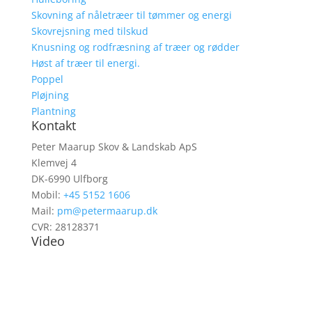
Skovning af nåletræer til tømmer og energi
Skovrejsning med tilskud
Knusning og rodfræsning af træer og rødder
Høst af træer til energi.
Poppel
Pløjning
Plantning
Kontakt
Peter Maarup Skov & Landskab ApS
Klemvej 4
DK-6990 Ulfborg
Mobil:
+45 5152 1606
Mail:
pm@petermaarup.dk
CVR: 28128371
Video