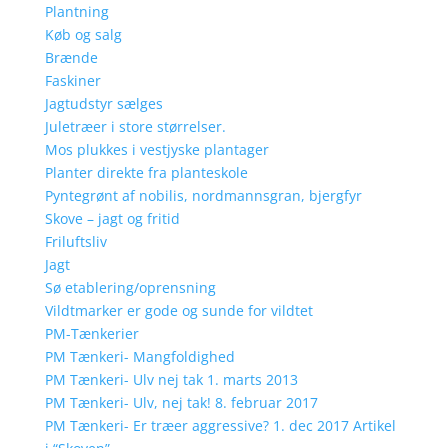
Plantning
Køb og salg
Brænde
Faskiner
Jagtudstyr sælges
Juletræer i store størrelser.
Mos plukkes i vestjyske plantager
Planter direkte fra planteskole
Pyntegrønt af nobilis, nordmannsgran, bjergfyr
Skove – jagt og fritid
Friluftsliv
Jagt
Sø etablering/oprensning
Vildtmarker er gode og sunde for vildtet
PM-Tænkerier
PM Tænkeri- Mangfoldighed
PM Tænkeri- Ulv nej tak 1. marts 2013
PM Tænkeri- Ulv, nej tak! 8. februar 2017
PM Tænkeri- Er træer aggressive? 1. dec 2017 Artikel