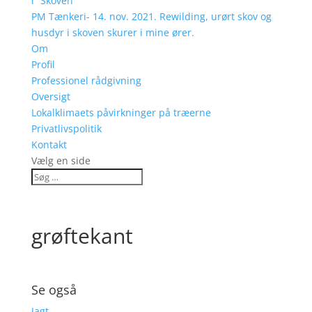
i “Skoven”
PM Tænkeri- 14. nov. 2021. Rewilding, urørt skov og
husdyr i skoven skurer i mine ører.
Om
Profil
Professionel rådgivning
Oversigt
Lokalklimaets påvirkninger på træerne
Privatlivspolitik
Kontakt
Vælg en side
grøftekant
Se også
Jagt