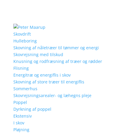
Skovdrift
Hulleboring
Skovning af nåletræer til tømmer og energi
Skovrejsning med tilskud
Knusning og rodfræsning af træer og rødder
Flisning
Energitræ og energiflis i skov
Skovning af store træer til energiflis
Sommerhus
Skovrejsningsarealer- og læhegns pleje
Poppel
Dyrkning af poppel
Ekstensiv
I skov
Pløjning