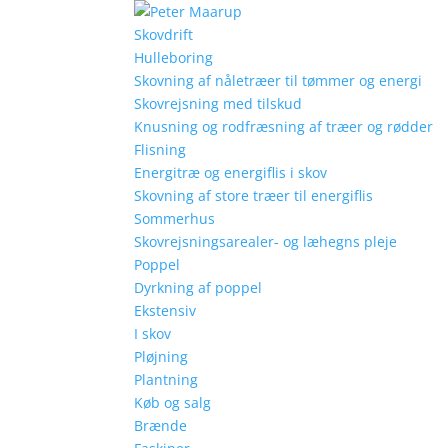
Skovdrift
Hulleboring
Skovning af nåletræer til tømmer og energi
Skovrejsning med tilskud
Knusning og rodfræsning af træer og rødder
Flisning
Energitræ og energiflis i skov
Skovning af store træer til energiflis
Sommerhus
Skovrejsningsarealer- og læhegns pleje
Poppel
Dyrkning af poppel
Ekstensiv
I skov
Pløjning
Plantning
Køb og salg
Brænde