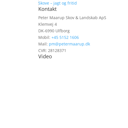
Skove – jagt og fritid
Kontakt
Peter Maarup Skov & Landskab ApS
Klemvej 4
DK-6990 Ulfborg
Mobil:
+45 5152 1606
Mail:
pm@petermaarup.dk
CVR: 28128371
Video