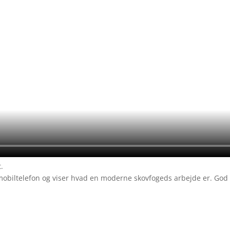
.
obiltelefon og viser hvad en moderne skovfogeds arbejde er. God 