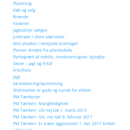
Plantning
Køb og salg
Brænde
Faskiner
Jagtudstyr sælges
Juletræer i store størrelser.
Mos plukkes i vestjyske plantager
Planter direkte fra planteskole
Pyntegrønt af nobilis, nordmannsgran, bjergfyr
Skove – jagt og fritid
Friluftsliv
Jagt
Sø etablering/oprensning
Vildtmarker er gode og sunde for vildtet
PM-Tænkerier
PM Tænkeri- Mangfoldighed
PM Tænkeri- Ulv nej tak 1. marts 2013
PM Tænkeri- Ulv, nej tak! 8. februar 2017
PM Tænkeri- Er træer aggressive? 1. dec 2017 Artikel