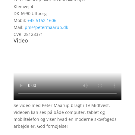
Klemvej 4
DK-6990 Ulfborg
Mobil:
+45 5152 1606
Mail:
pm@petermaarup.dk
CVR: 28128371
Video
Se video med Peter Maarup bragt i TV Midtvest.
Videoen kan ses på både computer, tablet og
mobiltelefon og viser hvad en moderne skovfogeds
arbejde er. God fornøjelse!