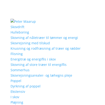
Skovdrift
Hulleboring
Skovning af nåletræer til tømmer og energi
Skovrejsning med tilskud
Knusning og rodfræsning af træer og rødder
Flisning
Energitræ og energiflis i skov
Skovning af store træer til energiflis
Sommerhus
Skovrejsningsarealer- og læhegns pleje
Poppel
Dyrkning af poppel
Ekstensiv
I skov
Pløjning