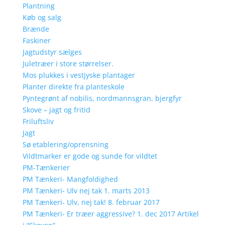
Plantning
Køb og salg
Brænde
Faskiner
Jagtudstyr sælges
Juletræer i store størrelser.
Mos plukkes i vestjyske plantager
Planter direkte fra planteskole
Pyntegrønt af nobilis, nordmannsgran, bjergfyr
Skove – jagt og fritid
Friluftsliv
Jagt
Sø etablering/oprensning
Vildtmarker er gode og sunde for vildtet
PM-Tænkerier
PM Tænkeri- Mangfoldighed
PM Tænkeri- Ulv nej tak 1. marts 2013
PM Tænkeri- Ulv, nej tak! 8. februar 2017
PM Tænkeri- Er træer aggressive? 1. dec 2017 Artikel