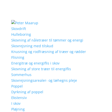
Skovdrift
Hulleboring
Skovning af nåletræer til tømmer og energi
Skovrejsning med tilskud
Knusning og rodfræsning af træer og rødder
Flisning
Energitræ og energiflis i skov
Skovning af store træer til energiflis
Sommerhus
Skovrejsningsarealer- og læhegns pleje
Poppel
Dyrkning af poppel
Ekstensiv
I skov
Pløjning