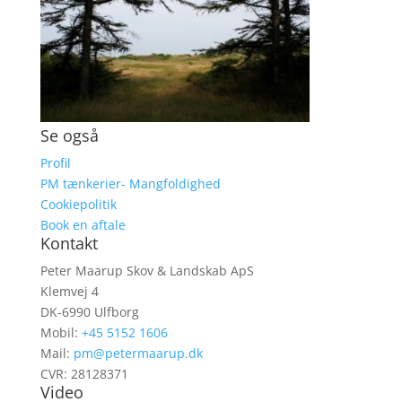
Se også
Profil
PM tænkerier- Mangfoldighed
Cookiepolitik
Book en aftale
Kontakt
Peter Maarup Skov & Landskab ApS
Klemvej 4
DK-6990 Ulfborg
Mobil:
+45 5152 1606
Mail:
pm@petermaarup.dk
CVR: 28128371
Video