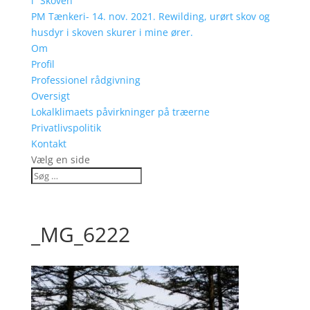
i “Skoven”
PM Tænkeri- 14. nov. 2021. Rewilding, urørt skov og
husdyr i skoven skurer i mine ører.
Om
Profil
Professionel rådgivning
Oversigt
Lokalklimaets påvirkninger på træerne
Privatlivspolitik
Kontakt
Vælg en side
_MG_6222