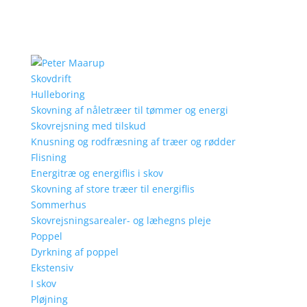
Skovdrift
Hulleboring
Skovning af nåletræer til tømmer og energi
Skovrejsning med tilskud
Knusning og rodfræsning af træer og rødder
Flisning
Energitræ og energiflis i skov
Skovning af store træer til energiflis
Sommerhus
Skovrejsningsarealer- og læhegns pleje
Poppel
Dyrkning af poppel
Ekstensiv
I skov
Pløjning