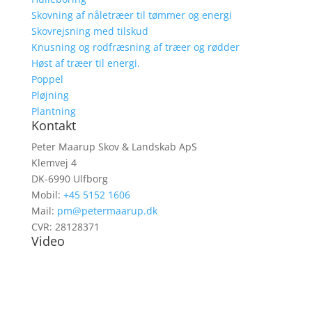
Skovning af nåletræer til tømmer og energi
Skovrejsning med tilskud
Knusning og rodfræsning af træer og rødder
Høst af træer til energi.
Poppel
Pløjning
Plantning
Kontakt
Peter Maarup Skov & Landskab ApS
Klemvej 4
DK-6990 Ulfborg
Mobil:
+45 5152 1606
Mail:
pm@petermaarup.dk
CVR: 28128371
Video