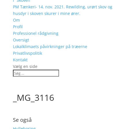
i “Skoven”
PM Tænkeri- 14. nov. 2021. Rewilding, urørt skov og
husdyr i skoven skurer i mine ører.
Om
Profil
Professionel rådgivning
Oversigt
Lokalklimaets påvirkninger på træerne
Privatlivspolitik
Kontakt
Vælg en side
_MG_3116
Se også
Hulleboring