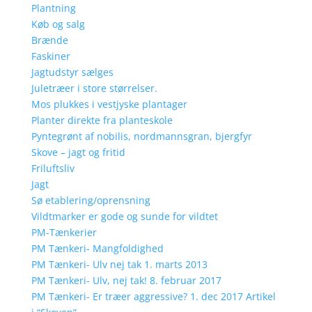
Plantning
Køb og salg
Brænde
Faskiner
Jagtudstyr sælges
Juletræer i store størrelser.
Mos plukkes i vestjyske plantager
Planter direkte fra planteskole
Pyntegrønt af nobilis, nordmannsgran, bjergfyr
Skove – jagt og fritid
Friluftsliv
Jagt
Sø etablering/oprensning
Vildtmarker er gode og sunde for vildtet
PM-Tænkerier
PM Tænkeri- Mangfoldighed
PM Tænkeri- Ulv nej tak 1. marts 2013
PM Tænkeri- Ulv, nej tak! 8. februar 2017
PM Tænkeri- Er træer aggressive? 1. dec 2017 Artikel